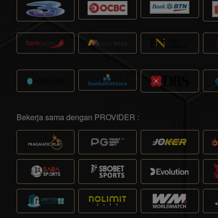
Bekerja sama dengan PROVIDER :