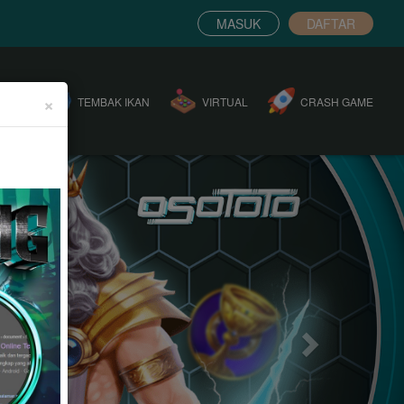
MASUK
DAFTAR
×
AYAM
TEMBAK IKAN
VIRTUAL
CRASH GAME
Next