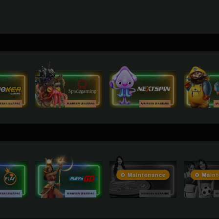
⚙ Maintenance
⚙ Main