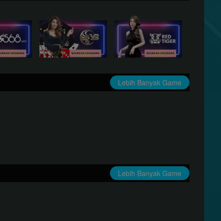
Lebih Banyak Game
Lebih Banyak Game