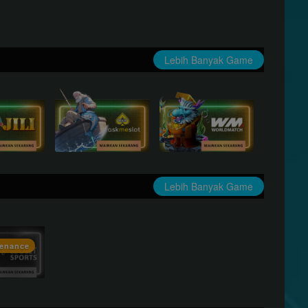
Lebih Banyak Game
Lebih Banyak Game
tenance