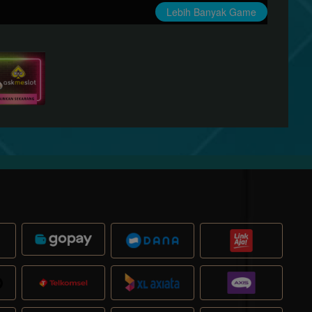
Lebih Banyak Game