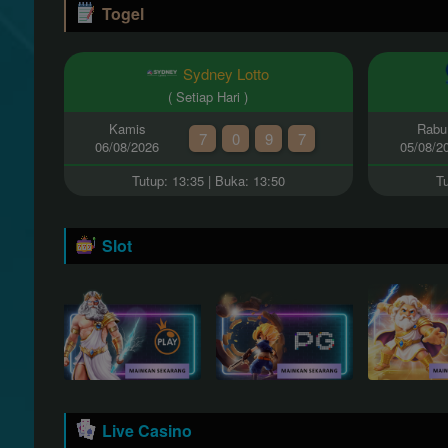
Togel
Sydney Lotto
( Setiap Hari )
Kamis
Rabu
7
0
9
7
06/08/2026
05/08/2
Tutup: 13:35 | Buka: 13:50
Tu
Slot
Live Casino