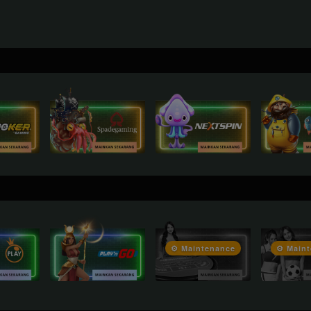
⚙ Maintenance
⚙ Main