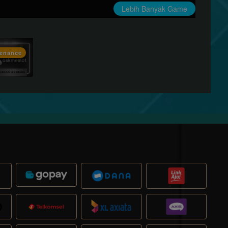
Lebih Banyak Game
tenance