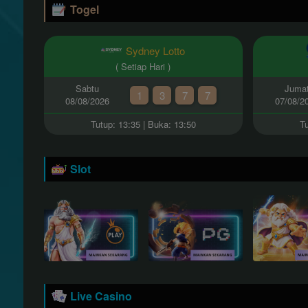
Togel
Sydney Lotto
( Setiap Hari )
Sabtu
Juma
1
3
7
7
08/08/2026
07/08/2
Tutup: 13:35 | Buka: 13:50
Tu
Slot
Live Casino