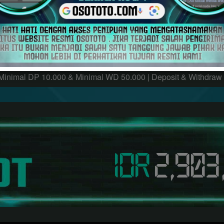
al DP 10.000 & Minimal WD 50.000 | Deposit & Withdraw Onli
IDR
2,903