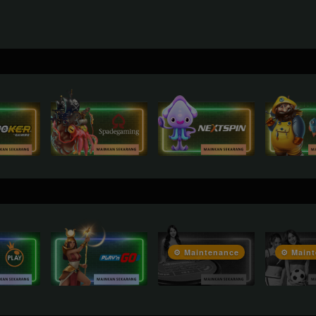
⚙ Maintenance
⚙ Main