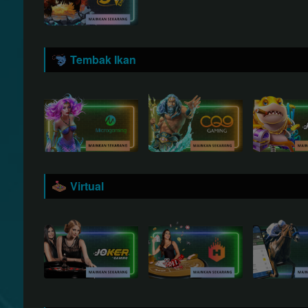
Tembak Ikan
Virtual