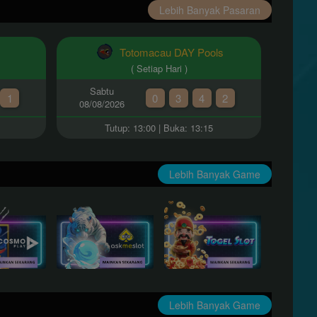
Lebih Banyak Pasaran
Totomacau DAY Pools
( Setiap Hari )
Sabtu
1
0
3
4
2
08/08/2026
Tutup: 13:00 | Buka: 13:15
Lebih Banyak Game
Lebih Banyak Game